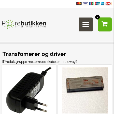
0
Transfomerer og driver
[[Produktgruppe mellemside skabelon - raleway]]