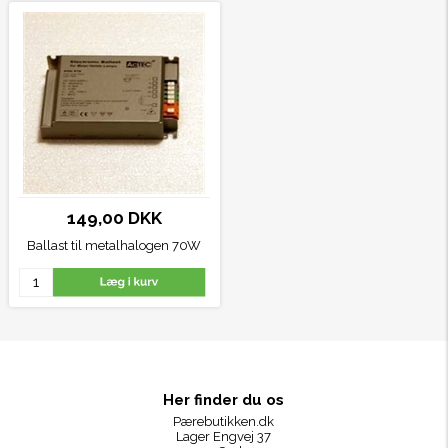
149,00 DKK
Ballast til metalhalogen 70W
Her finder du os
Pærebutikken.dk
Lager Engvej 37