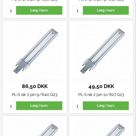
86,50 DKK
49,50 DKK
PL-S rør 2 pin 9/840
G23
PL-S rør 2 pin 11/827
G23