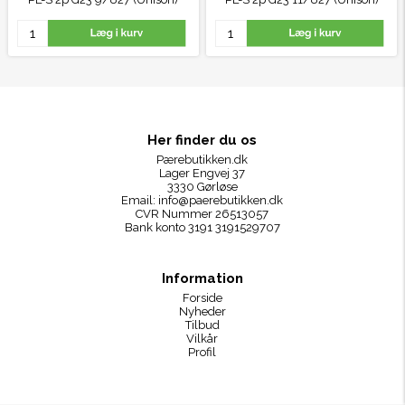
Her finder du os
Pærebutikken.dk
Lager Engvej 37
3330 Gørløse
Email:
info@paerebutikken.dk
CVR Nummer 26513057
Bank konto 3191 3191529707
Information
Forside
Nyheder
Tilbud
Vilkår
Profil