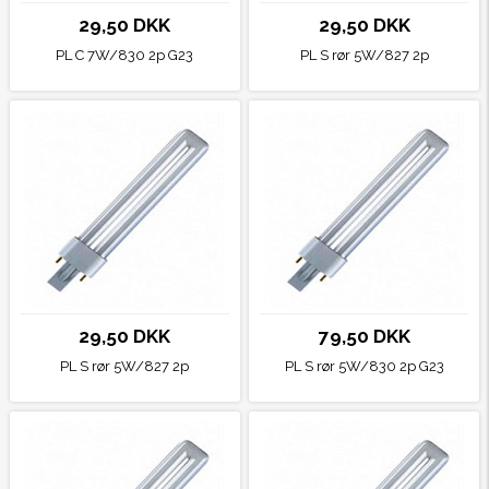
29,50 DKK
29,50 DKK
PL C 7W/830 2p G23
PL S rør 5W/827 2p
29,50 DKK
79,50 DKK
PL S rør 5W/827 2p
PL S rør 5W/830 2p G23