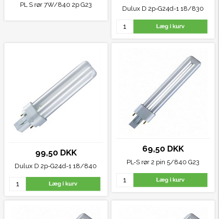
PL S rør 7W/840 2p G23
Dulux D 2p-G24d-1 18/830
69,50 DKK
99,50 DKK
PL-S rør 2 pin 5/840
G23
Dulux D 2p-G24d-1 18/840