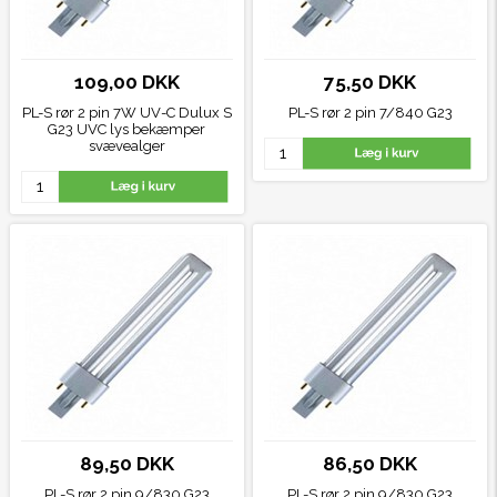
109,00 DKK
75,50 DKK
PL-S rør 2 pin 7W UV-C Dulux S
PL-S rør 2 pin 7/840
G23
G23 UVC lys bekæmper
svævealger
89,50 DKK
86,50 DKK
PL-S rør 2 pin 9/830
G23
PL-S rør 2 pin 9/830
G23