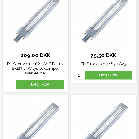
109,00 DKK
75,50 DKK
PL-S rør 2 pin 11W UV-C Dulux
PL-S rør 2 pin 7/830
G23
S G23 UVC lys bekæmper
svævealger