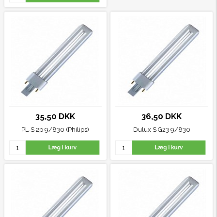
35,50 DKK
36,50 DKK
PL-S 2p 9/830 (Philips)
Dulux S G23 9/830