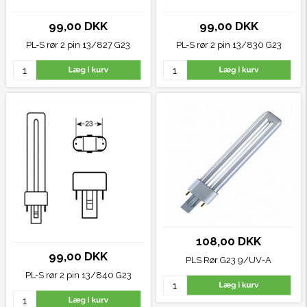
99,00 DKK
99,00 DKK
PL-S rør 2 pin 13/827
G23
PL-S rør 2 pin 13/830
G23
108,00 DKK
99,00 DKK
PLS Rør G23 9/UV-A
PL-S rør 2 pin 13/840
G23