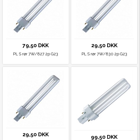
79,50 DKK
29,50 DKK
PL S rør 7W/827 2p G23
PL S rør 7W/830 2p G23
29,50 DKK
99,50 DKK