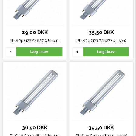
29,00 DKK
35,50 DKK
PL-S 2p G23 5/827 (Unison)
PL-S 2p G23 7/827 (Unison)
36,50 DKK
39,50 DKK
PL-S 2p G23 9/827 (Unison)
PL-S 2p G23 11/827 (Unison)