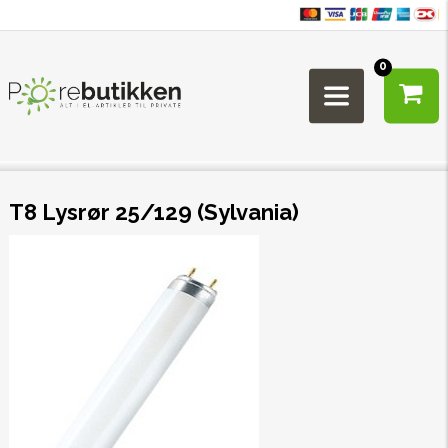
0
T8 Lysrør 25/129 (Sylvania)