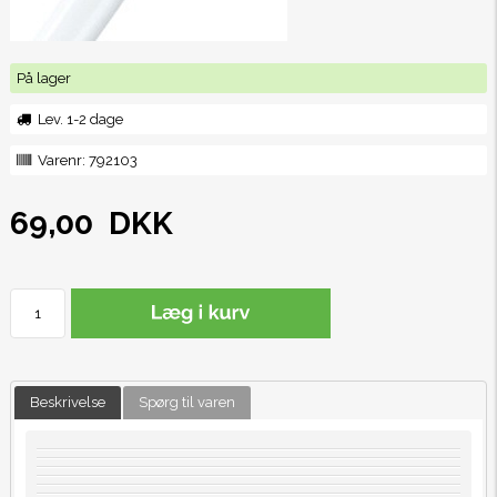
På lager
Lev. 1-2 dage
Varenr:
792103
69,00
DKK
Beskrivelse
Spørg til varen