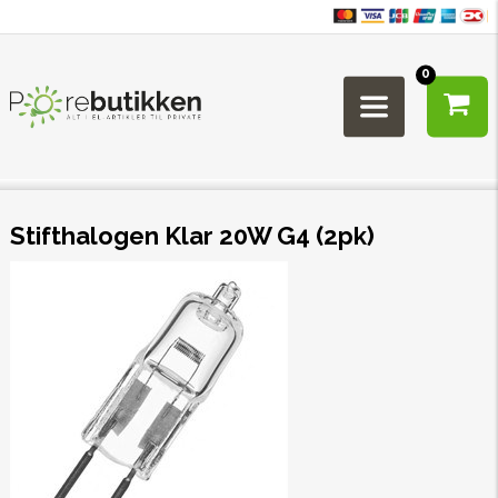
0
Stifthalogen Klar 20W G4 (2pk)