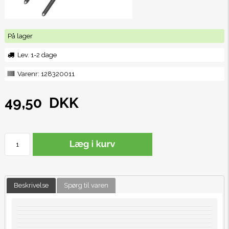
På lager
Lev. 1-2 dage
Varenr:
128320011
49,50
DKK
Beskrivelse
Spørg til varen